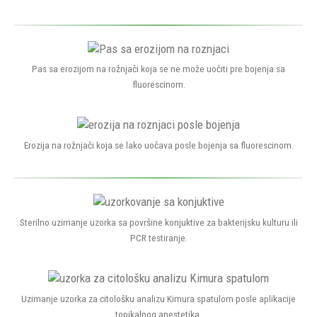
Pas sa erozijom na rožnjači koja se ne može uočiti pre bojenja sa
fluorescinom.
Erozija na rožnjači koja se lako uočava posle bojenja sa fluorescinom.
Sterilno uzimanje uzorka sa površine konjuktive za bakterijsku kulturu ili
PCR testiranje.
Uzimanje uzorka za citološku analizu Kimura spatulom posle aplikacije
topikalnog anestetika.