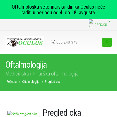
Oftalmološka veterinarska klinika Oculus neće
raditi u periodu od 4. do 18. avgusta.
СРПСКИ
066 240 373
Oftalmologija
Medicinska i hirurška oftalmologija
Početna
»
Oftalmologija
»
Pregled oka
Pregled oka