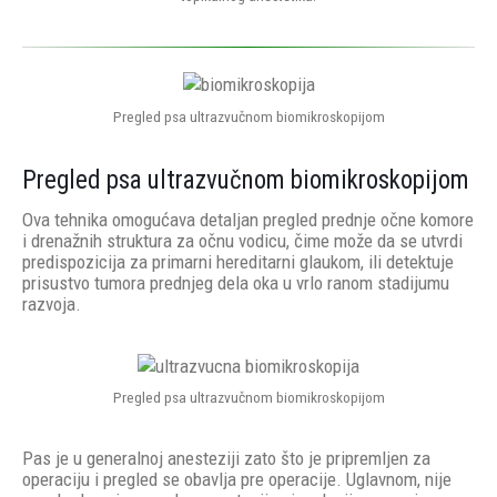
Pregled psa ultrazvučnom biomikroskopijom
Pregled psa ultrazvučnom biomikroskopijom
Ova tehnika omogućava detaljan pregled prednje očne komore
i drenažnih struktura za očnu vodicu, čime može da se utvrdi
predispozicija za primarni hereditarni glaukom, ili detektuje
prisustvo tumora prednjeg dela oka u vrlo ranom stadijumu
razvoja.
Pregled psa ultrazvučnom biomikroskopijom
Pas je u generalnoj anesteziji zato što je pripremljen za
operaciju i pregled se obavlja pre operacije. Uglavnom, nije