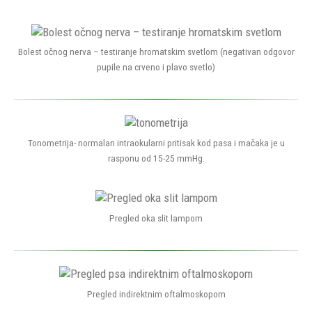
Bolest očnog nerva – testiranje hromatskim svetlom (negativan odgovor
pupile na crveno i plavo svetlo)
Tonometrija- normalan intraokularni pritisak kod pasa i mačaka je u
rasponu od 15-25 mmHg.
Pregled oka slit lampom
Pregled indirektnim oftalmoskopom