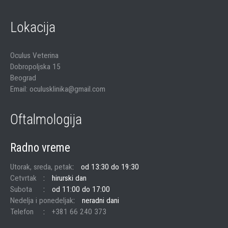
Lokacija
Oculus Veterina
Dobropoljska 15
Beograd
Email: oculusklinika@gmail.com
Oftalmologija
Radno vreme
Utorak, sreda, petak
od 13:30 do 19:30
Cetvrtak
hirurski dan
Subota
od 11:00 do 17:00
Nedelja i ponedeljak
neradni dani
Telefon
+381 66 240 373