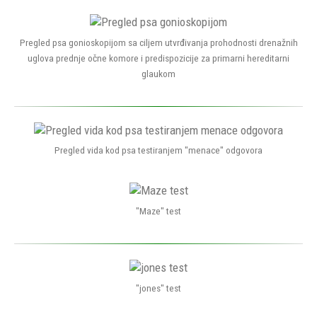
Pregled psa gonioskopijom sa ciljem utvrđivanja prohodnosti drenažnih
uglova prednje očne komore i predispozicije za primarni hereditarni
glaukom
Pregled vida kod psa testiranjem "menace" odgovora
"Maze" test
"jones" test