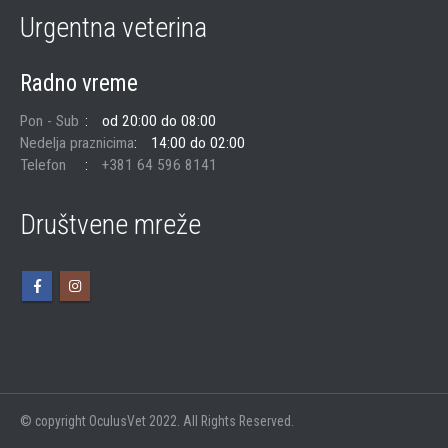
Urgentna veterina
Radno vreme
Pon - Sub
od 20:00 do 08:00
Nedelja praznicima
14:00 do 02:00
Telefon
+381 64 596 8141
Društvene mreže
© copyright OculusVet 2022. All Rights Reserved.