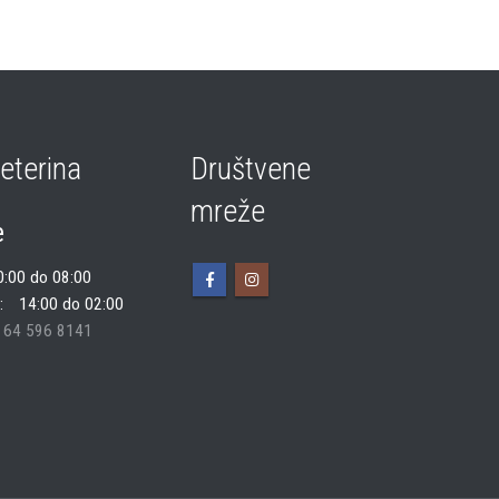
eterina
Društvene
mreže
e
0:00 do 08:00
14:00 do 02:00
 64 596 8141