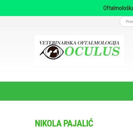
Oftalmološka
NIKOLA PAJALIĆ