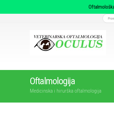
Oftalmološka
Oftalmologija
Medicinska i hirurška oftalmologija