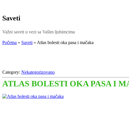
Saveti
Važni saveti u vezi sa Vašim ljubimcima
Početna
»
Saveti
»
Atlas bolesti oka pasa i mačaka
Category:
Nekategorizovano
ATLAS BOLESTI OKA PASA I 