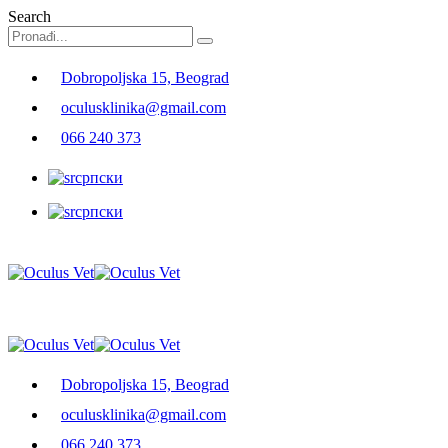
Search
Dobropoljska 15, Beograd
oculusklinika@gmail.com
066 240 373
српски
српски
Dobropoljska 15, Beograd
oculusklinika@gmail.com
066 240 373