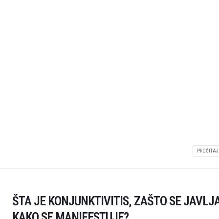
PROČITAJ 
ŠTA JE KONJUNKTIVITIS, ZAŠTO SE JAVLJA
KAKO SE MANIFESTUJE?