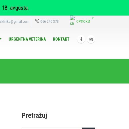
 18. avgusta.
СРПСКИ
usklinika@gmail.com
066 240 373
URGENTNA VETERINA
KONTAKT
Pretražuj