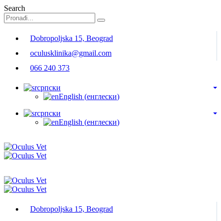
Search
Dobropoljska 15, Beograd
oculusklinika@gmail.com
066 240 373
српски
English
(
енглески
)
српски
English
(
енглески
)
Dobropoljska 15, Beograd