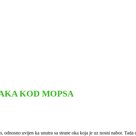
PAKA KOD MOPSA
, odnosno uvijen ka unutra sa strane oka koja je uz nosni nabor. Tada dla