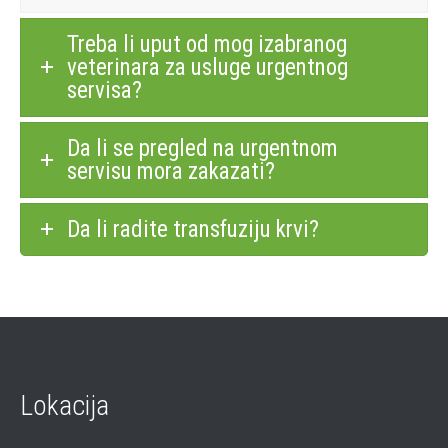
Treba li uput od mog izabranog
veterinara za usluge urgentnog
servisa?
Da li se pregled na urgentnom
servisu mora zakazati?
Da li radite transfuziju krvi?
Lokacija