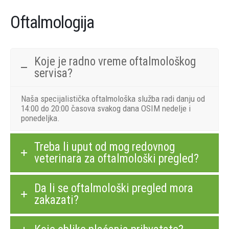
Oftalmologija
Koje je radno vreme oftalmološkog
servisa?
Naša specijalistička oftalmološka služba radi danju od
14:00 do 20:00 časova svakog dana OSIM nedelje i
ponedeljka.
Treba li uput od mog redovnog
veterinara za oftalmološki pregled?
Da li se oftalmološki pregled mora
zakazati?