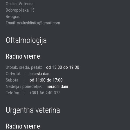
Oculus Veterina
Dobropoljska 15
Beograd
Email: oculusklinika@gmail.com
Oftalmologija
Radno vreme
Utorak, sreda, petak
od 13:30 do 19:30
Cetvrtak
hirurski dan
Subota
od 11:00 do 17:00
Nedelja i ponedeljak
neradni dani
Telefon
+381 66 240 373
Urgentna veterina
Radno vreme