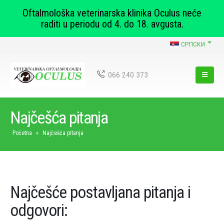
Oftalmološka veterinarska klinika Oculus neće
raditi u periodu od 4. do 18. avgusta.
СРПСКИ
066 240 373
Najčešća pitanja
Početna
»
Najčešća pitanja
Najčešće postavljana pitanja i
odgovori: