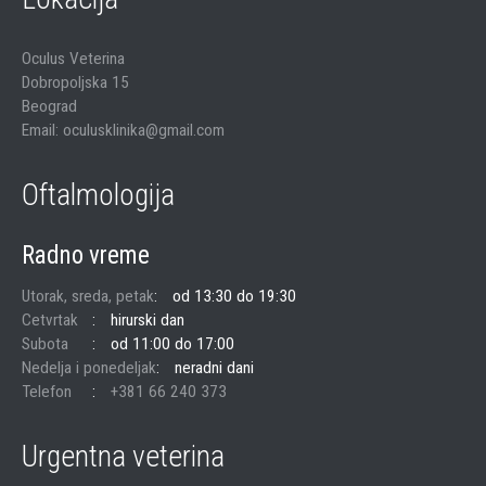
Oculus Veterina
Dobropoljska 15
Beograd
Email: oculusklinika@gmail.com
Oftalmologija
Radno vreme
Utorak, sreda, petak
od 13:30 do 19:30
Cetvrtak
hirurski dan
Subota
od 11:00 do 17:00
Nedelja i ponedeljak
neradni dani
Telefon
+381 66 240 373
Urgentna veterina