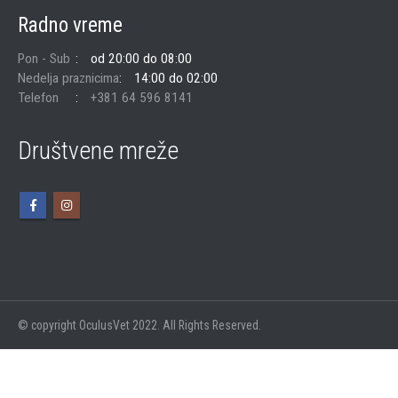
Radno vreme
Pon - Sub
od 20:00 do 08:00
Nedelja praznicima
14:00 do 02:00
Telefon
+381 64 596 8141
Društvene mreže
© copyright OculusVet 2022. All Rights Reserved.