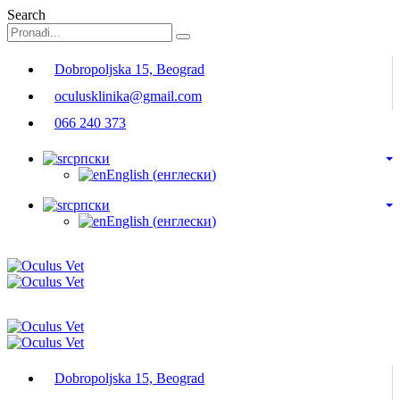
Search
Dobropoljska 15, Beograd
oculusklinika@gmail.com
066 240 373
српски
English
(
енглески
)
српски
English
(
енглески
)
Dobropoljska 15, Beograd