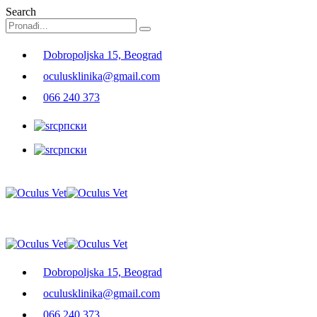
Search
Dobropoljska 15, Beograd
oculusklinika@gmail.com
066 240 373
српски
српски
Dobropoljska 15, Beograd
oculusklinika@gmail.com
066 240 373