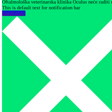
Oftalmološka veterinarska klinika Oculus neće raditi 
This is default text for notification bar
Learn more