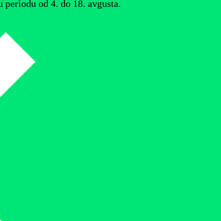
u periodu od 4. do 18. avgusta.