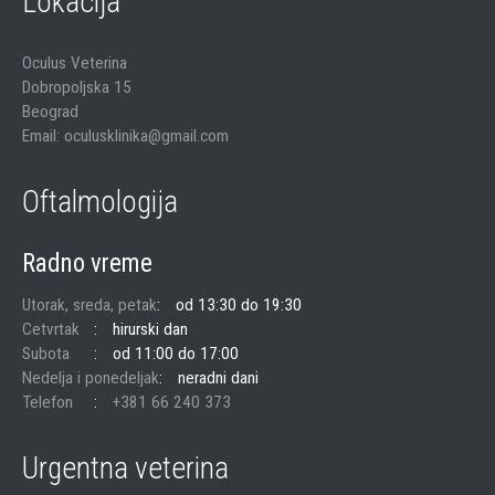
Lokacija
Oculus Veterina
Dobropoljska 15
Beograd
Email: oculusklinika@gmail.com
Oftalmologija
Radno vreme
Utorak, sreda, petak
od 13:30 do 19:30
Cetvrtak
hirurski dan
Subota
od 11:00 do 17:00
Nedelja i ponedeljak
neradni dani
Telefon
+381 66 240 373
Urgentna veterina