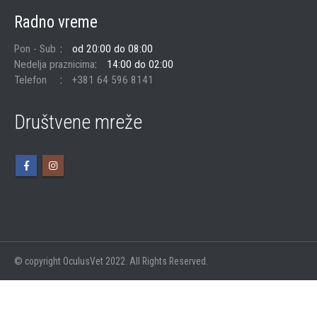
Radno vreme
Pon - Sub
od 20:00 do 08:00
Nedelja praznicima
14:00 do 02:00
Telefon
+381 64 596 8141
Društvene mreže
© copyright OculusVet 2022. All Rights Reserved.