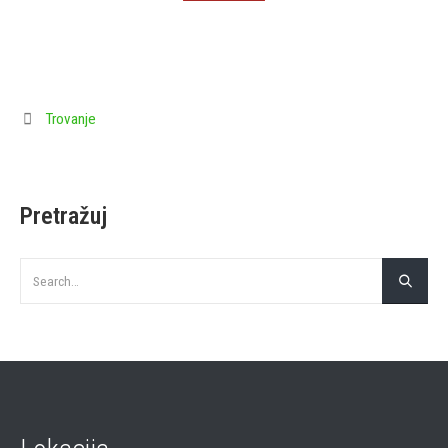
Trovanje
Pretražuj