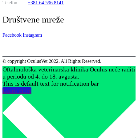
Telefon
+381 64 596 8141
Društvene mreže
Facebook
Instagram
© copyright OculusVet 2022. All Rights Reserved.
Oftalmološka veterinarska klinika Oculus neće raditi
u periodu od 4. do 18. avgusta.
This is default text for notification bar
Learn more