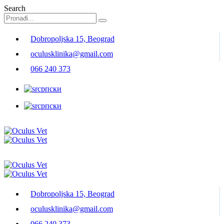
Search
Dobropoljska 15, Beograd
oculusklinika@gmail.com
066 240 373
српски
српски
Dobropoljska 15, Beograd
oculusklinika@gmail.com
066 240 373