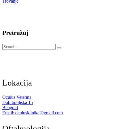
Trovanje
Pretražuj
Lokacija
Oculus Veterina
Dobropoljska 15
Beograd
Email: oculusklinika@gmail.com
Oftalmologija