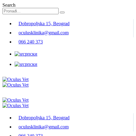
Search
Dobropoljska 15, Beograd
oculusklinika@gmail.com
066 240 373
српски
српски
Dobropoljska 15, Beograd
oculusklinika@gmail.com
066 240 373