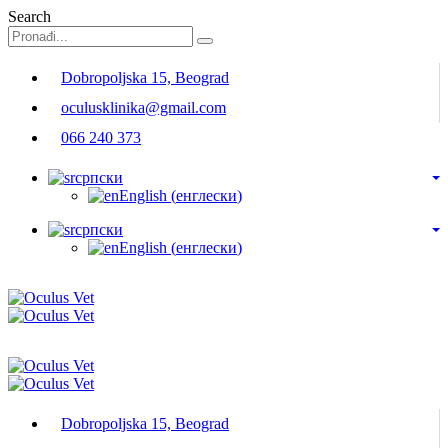
Search
Dobropoljska 15, Beograd
oculusklinika@gmail.com
066 240 373
српски
English
(
енглески
)
српски
English
(
енглески
)
Dobropoljska 15, Beograd